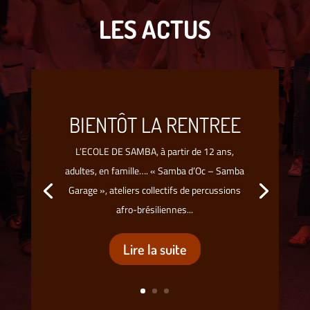
LES ACTUS
BIENTÔT LA RENTREE
L’ECOLE DE SAMBA, à partir de 12 ans,
adultes, en famille…. « Samba d’Oc – Samba
Garage », ateliers collectifs de percussions
afro-brésiliennes...
Lire la suite