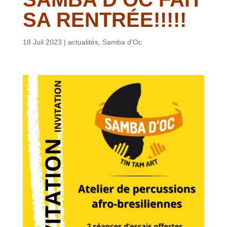
SA RENTRÉE!!!!!
18 Juil 2023
|
actualités
,
Samba d'Oc