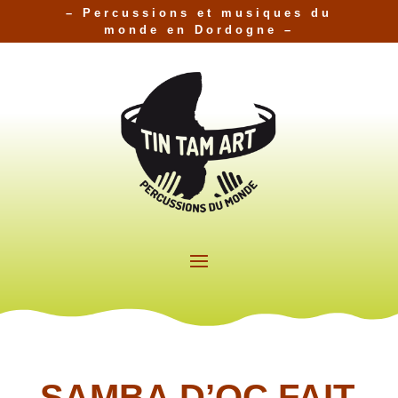
– Percussions et musiques du
monde en Dordogne –
SAMBA D’OC FAIT