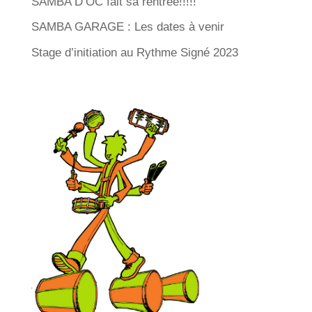
SAMBA D’OC fait sa rentrée!!!!!
SAMBA GARAGE : Les dates à venir
Stage d’initiation au Rythme Signé 2023