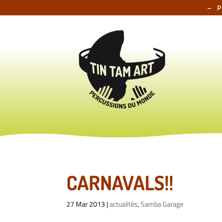
– 
CARNAVALS!!
27 Mar 2013
|
actualités
,
Samba Garage