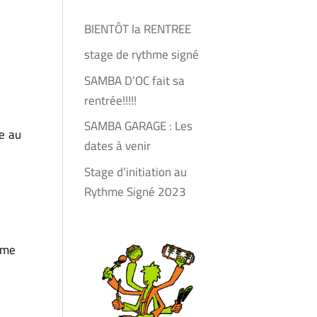
BIENTÔT la RENTREE
stage de rythme signé
SAMBA D’OC fait sa
rentrée!!!!!
SAMBA GARAGE : Les
ie au
dates à venir
Stage d’initiation au
Rythme Signé 2023
hème