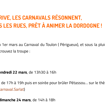
RIVE, LES CARNAVALS RÉSONNENT,
LES RUES, PRÊT À ANIMER LA DORDOGNE !
u 1er mars au Carnaval du Toulon ( Périgueux), et sous la plu
rouvez la troupe :
endredi 22 mars
, de 13h30 à 16h
, de 17h à 19h puis en soirée pour brûler Pétassou… sur le t
arnaval.Sarlat
)
 dimanche 24 mars
, de 14h à 18h