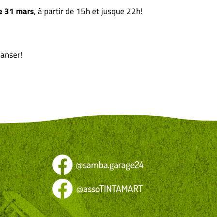
e 31 mars
, à partir de 15h et jusque 22h!
danser!