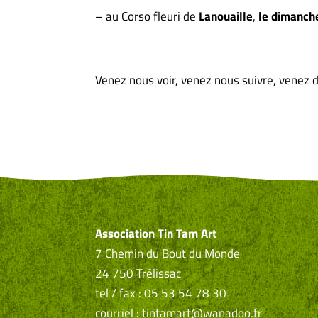
– au Corso fleuri de
Lanouaille
,
le dimanch
Venez nous voir, venez nous suivre, venez 
Association Tin Tam Art
7 Chemin du Bout du Monde
24 750 Trélissac
tel / fax : 05 53 54 78 30
courriel : tintamart@wanadoo.fr