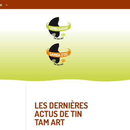
e –
LES DERNIÈRES
ACTUS DE TIN
TAM ART