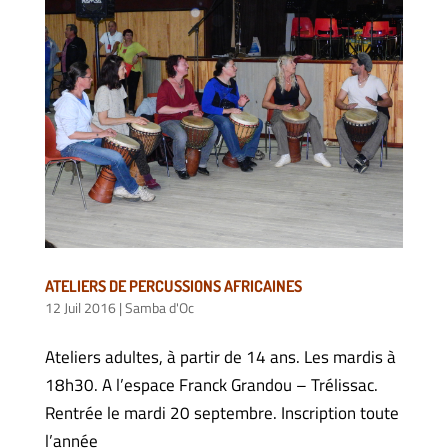
ATELIERS DE PERCUSSIONS AFRICAINES
12 Juil 2016
|
Samba d'Oc
Ateliers adultes, à partir de 14 ans. Les mardis à
18h30. A l’espace Franck Grandou – Trélissac.
Rentrée le mardi 20 septembre. Inscription toute
l’année