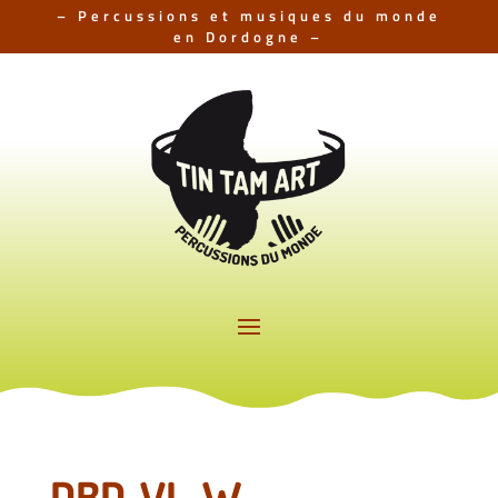
– Percussions et musiques du monde
en Dordogne –
DBD_VL-W