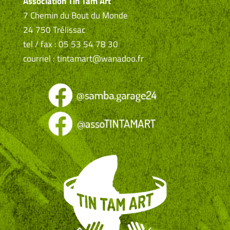
Association Tin Tam Art
7 Chemin du Bout du Monde
24 750 Trélissac
tel / fax : 05 53 54 78 30
courriel : tintamart@wanadoo.fr