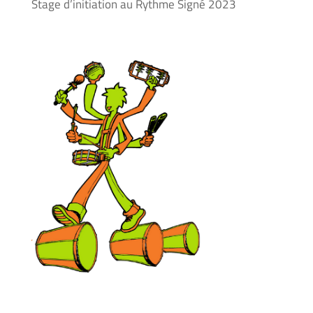
Stage d’initiation au Rythme Signé 2023