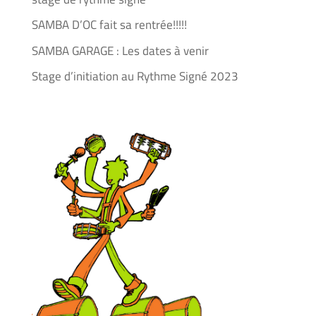
SAMBA D’OC fait sa rentrée!!!!!
SAMBA GARAGE : Les dates à venir
Stage d’initiation au Rythme Signé 2023