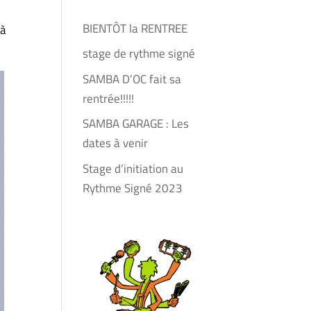
BIENTÔT la RENTREE
 à
stage de rythme signé
SAMBA D’OC fait sa
rentrée!!!!!
SAMBA GARAGE : Les
dates à venir
Stage d’initiation au
Rythme Signé 2023