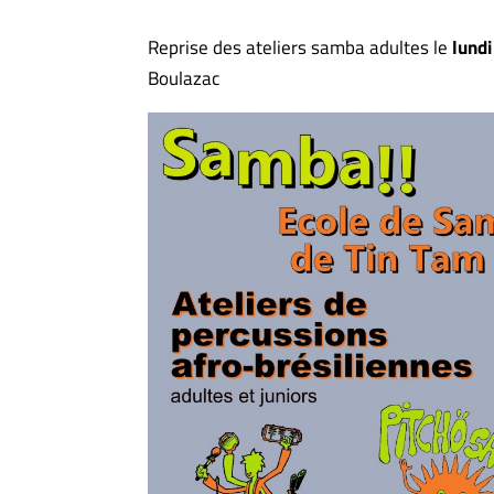
Reprise des ateliers samba adultes le
lund
Boulazac