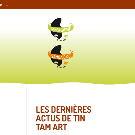
e –
LES DERNIÈRES
ACTUS DE TIN
TAM ART