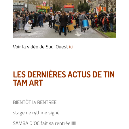
Voir la vidéo de Sud-Ouest
ici
LES DERNIÈRES ACTUS DE TIN
TAM ART
BIENTÔT la RENTREE
stage de rythme signé
SAMBA D’OC fait sa rentrée!!!!!