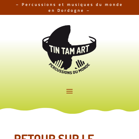
– Percussions et musiques du monde
en Dordogne –
RETOUR SUR LE