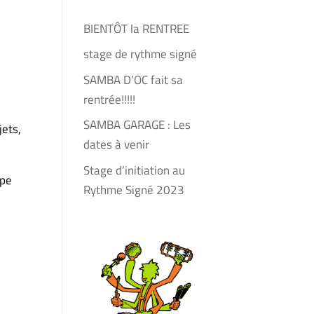
BIENTÔT la RENTREE
stage de rythme signé
SAMBA D’OC fait sa
rentrée!!!!!
SAMBA GARAGE : Les
ets,
dates à venir
Stage d’initiation au
upe
Rythme Signé 2023
e