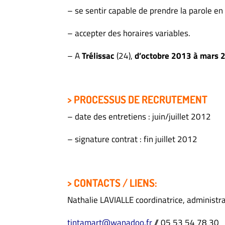
– se sentir capable de prendre la parole en
– accepter des horaires variables.
– A
Trélissac
(24),
d’octobre 2013 à mars 
> PROCESSUS DE RECRUTEMENT
– date des entretiens : juin/juillet 2012
– signature contrat : fin juillet 2012
> CONTACTS / LIENS:
Nathalie LAVIALLE coordinatrice, administra
tintamart@wanadoo.fr
// 05 53 54 78 30