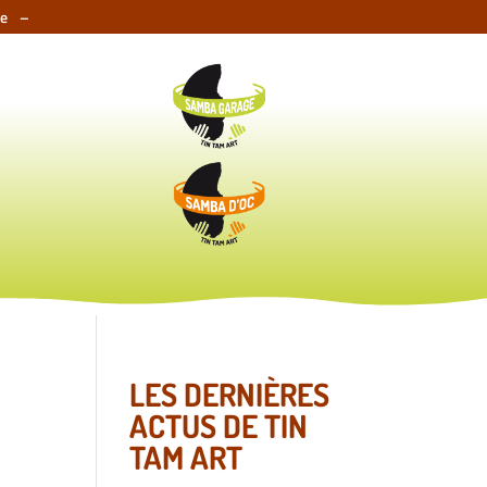
e –
LES DERNIÈRES
ACTUS DE TIN
TAM ART