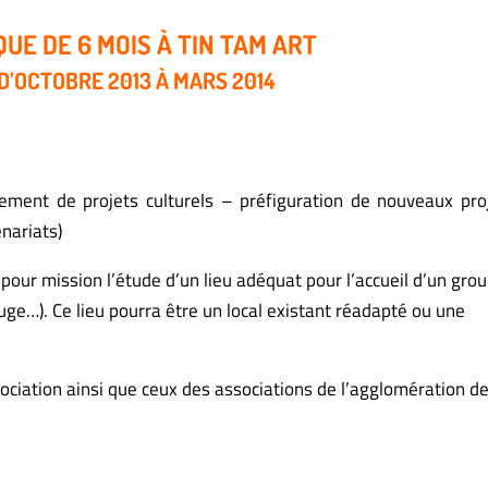
QUE DE 6 MOIS À TIN TAM ART
D’OCTOBRE 2013 À MARS 2014
ent de projets culturels – préfiguration de nouveaux proj
enariats)
a pour mission l’étude d’un lieu adéquat pour l’accueil d’un gro
uge…). Ce lieu pourra être un local existant réadapté ou une
sociation ainsi que ceux des associations de l’agglomération d