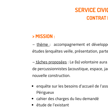
SERVICE CIVI
CONTRAT 
> MISSION :
–
thème
: accompagnement et développem
études (enquêtes veille, présentation, part
–
tâches proposées
:
Le (la) volontaire aur
de percussionnistes (acoustique, espace, ja
nouvelle construction.
enquête sur les besoins d’accueil de l’as
Périgueux
cahier des charges du lieu demandé
étude de l’existant