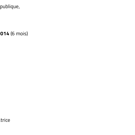
 publique,
2014
(6 mois)
trice