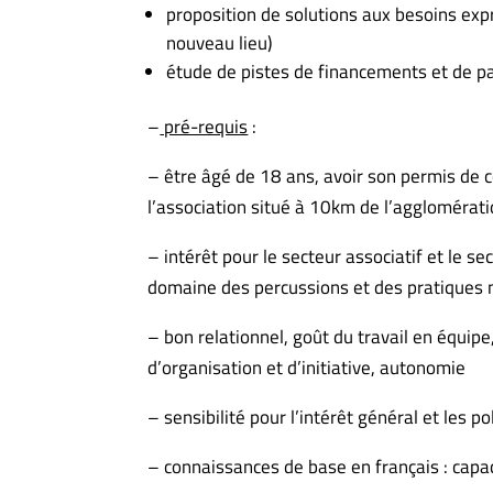
proposition de solutions aux besoins expr
nouveau lieu)
étude de pistes de financements et de p
–
pré-requis
:
– être âgé de 18 ans, avoir son permis de c
l’association situé à 10km de l’agglomérati
– intérêt pour le secteur associatif et le s
domaine des percussions et des pratiques
– bon relationnel, goût du travail en équipe
d’organisation et d’initiative, autonomie
– sensibilité pour l’intérêt général et les po
– connaissances de base en français : capac