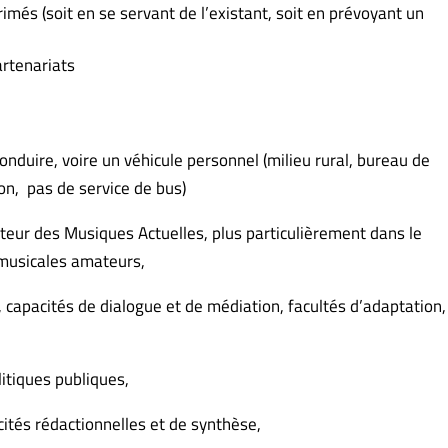
imés (soit en se servant de l’existant, soit en prévoyant un
artenariats
onduire, voire un véhicule personnel (milieu rural, bureau de
on, pas de service de bus)
ecteur des Musiques Actuelles, plus particulièrement dans le
 musicales amateurs,
, capacités de dialogue et de médiation, facultés d’adaptation,
litiques publiques,
ités rédactionnelles et de synthèse,