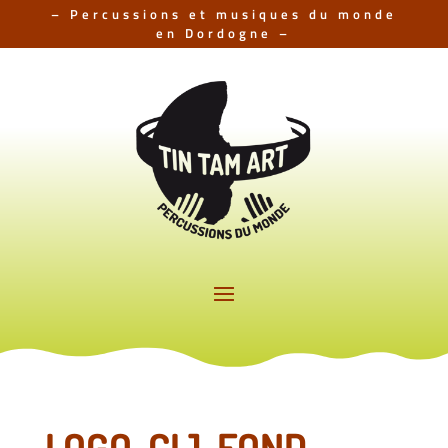
– Percussions et musiques du monde
en Dordogne –
LOGO-CIJ-FOND-