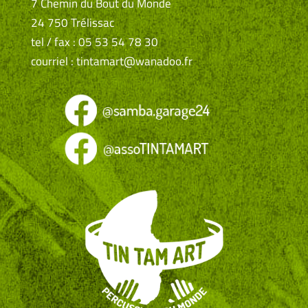
7 Chemin du Bout du Monde
24 750 Trélissac
tel / fax : 05 53 54 78 30
courriel : tintamart@wanadoo.fr