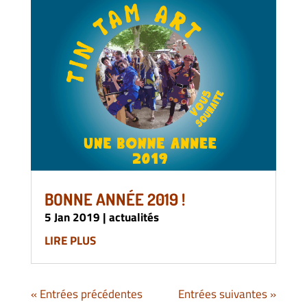
BONNE ANNÉE 2019 !
5 Jan 2019
|
actualités
LIRE PLUS
« Entrées précédentes
Entrées suivantes »