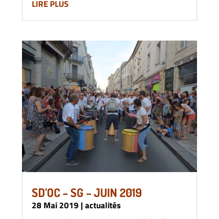
LIRE PLUS
SD’OC – SG – JUIN 2019
28 Mai 2019
|
actualités